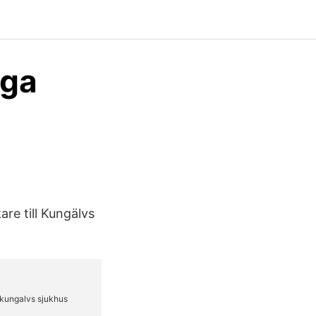
iga
are till Kungälvs