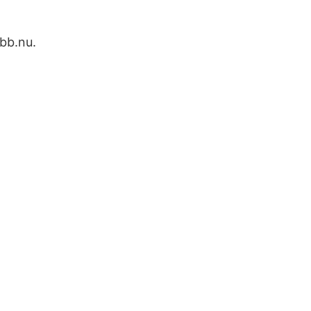
obb.nu.