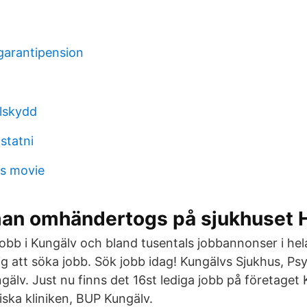
garantipension
llskydd
statni
s movie
an omhändertogs på sjukhuset 
jobb i Kungälv och bland tusentals jobbannonser i hel
ig att söka jobb. Sök jobb idag! Kungälvs Sjukhus, Psy
gälv. Just nu finns det 16st lediga jobb på företaget
iska kliniken, BUP Kungälv.